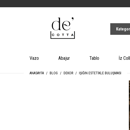
Vazo
Abajur
Tablo
İz Col
ANASAYFA
BLOG
DEKOR
IŞIĞIN ESTETIKLE BULUŞMASI