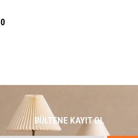
 0
BÜLTENE KAYIT OL