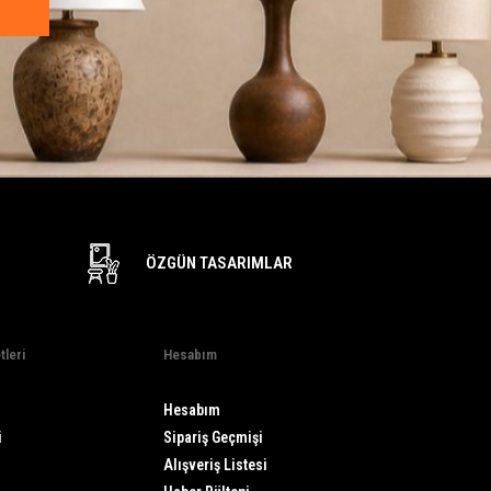
ÖZGÜN TASARIMLAR
tleri
Hesabım
Hesabım
i
Sipariş Geçmişi
Alışveriş Listesi