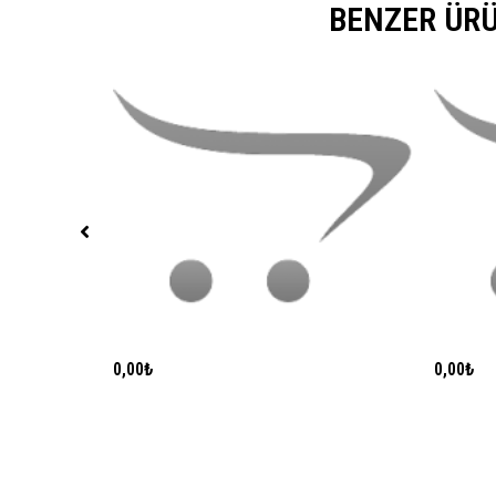
BENZER ÜR
0,00₺
SEPETE EKLE
0,00₺