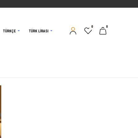
0
0
TÜRKÇE
TÜRK LIRASI