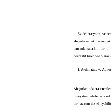
Ev dekorasyonu, sadece 
abajurların dekorasyondaki
tamamlamada kilit bir rol
dekoratif birer öğe olarak 
1. Aydınlatma ve Atmos
Abajurlar, odalara istenile
hissiyatını belirlemede rol
bir havasını destekleyebilir