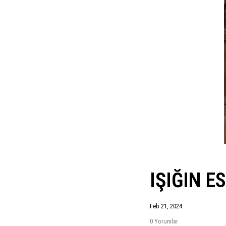
IŞIĞIN E
Feb
21,
2024
0 Yorumlar