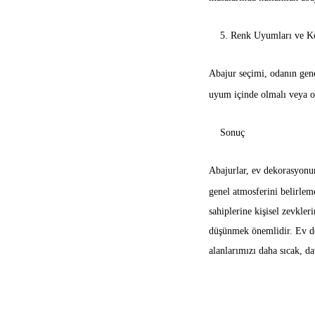
5. Renk Uyumları ve Ko
Abajur seçimi, odanın gene
uyum içinde olmalı veya od
Sonuç
Abajurlar, ev dekorasyonun
genel atmosferini belirlem
sahiplerine kişisel zevkler
düşünmek önemlidir. Ev d
alanlarımızı daha sıcak, da