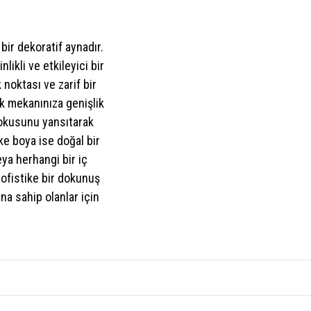
ir dekoratif aynadır.
ikli ve etkileyici bir
noktası ve zarif bir
ak mekanınıza genişlik
dokusunu yansıtarak
ke boya ise doğal bir
eya herhangi bir iç
ofistike bir dokunuş
na sahip olanlar için