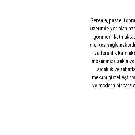
Serenia, pastel topr
Üzerinde yer alan öze
görünüm katmaktadır
merkez sağlamaktadır.
ve ferahlık katmak
mekanınıza sakin ve 
sıcaklık ve rahatl
mekanı güzelleştirm
ve modern bir tarz e