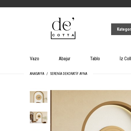
Vazo
Abajur
Tablo
İz Col
ANASAYFA
SERENIA DEKORATIF AYNA