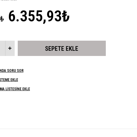
6.355,93₺
2₺
NDA SORU SOR
ISTEME EKLE
MA LISTESINE EKLE