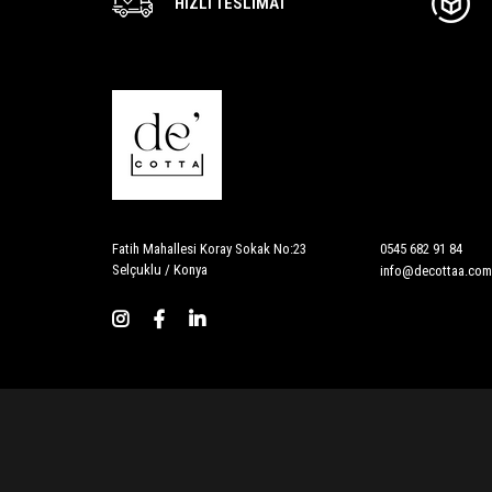
HIZLI TESLIMAT
Fatih Mahallesi Koray Sokak No:23
0545 682 91 84
Selçuklu / Konya
info@decottaa.com