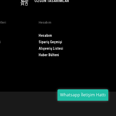
ÖZGÜN TASARIMLAR
tleri
Hesabım
Hesabım
i
Sipariş Geçmişi
Alışveriş Listesi
Haber Bülteni
Whatsapp İletişim Hattı