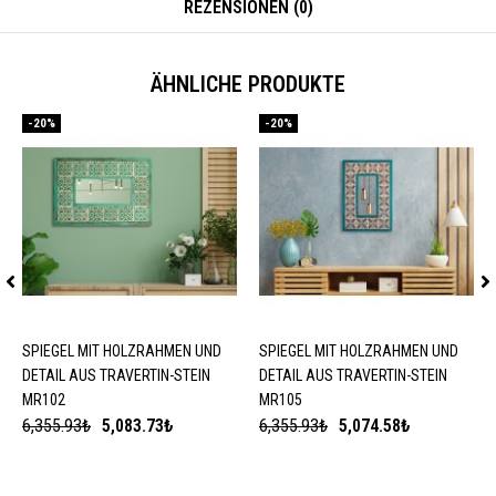
REZENSIONEN (0)
ÄHNLICHE PRODUKTE
-20%
-20%
SPIEGEL MIT HOLZRAHMEN UND
IN DEN WARENKORB LEGEN
SPIEGEL MIT HOLZRAHMEN UND
IN DEN WARENKORB LEGEN
DETAIL AUS TRAVERTIN-STEIN
DETAIL AUS TRAVERTIN-STEIN
MR102
MR105
6,355.93₺
5,083.73₺
6,355.93₺
5,074.58₺