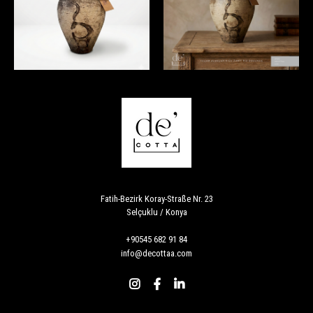
Fatih-Bezirk Koray-Straße Nr. 23
Selçuklu / Konya
+90545 682 91 84
info@decottaa.com