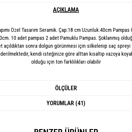
AÇIKLAMA
 Yapımı Özel Tasarım Seramik. Çap:18 cm Uzunluk:40cm Pampas Ö
0cm. 10 adet pampas 2 adet Pamuklu Pampas. Şoklanmış olduğ
 açıldıktan sonra dolgun görünmesi için silkelenip saç spreyi 
rilmektedir, kendi isteğinize göre alttan kısaltıp vazoya koyab
olduğu için ton farklılıkları olabilir
ÖLÇÜLER
YORUMLAR (41)