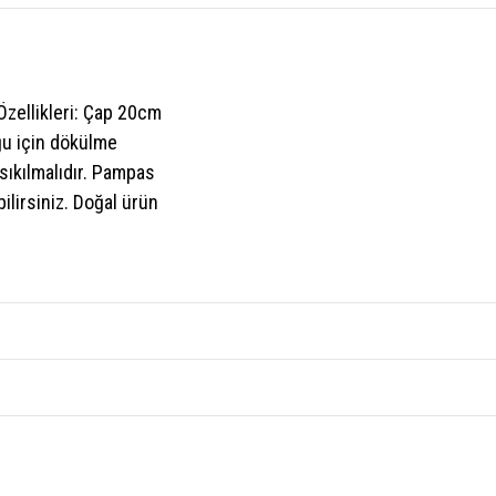
zellikleri: Çap 20cm
u için dökülme
sıkılmalıdır. Pampas
ilirsiniz. Doğal ürün