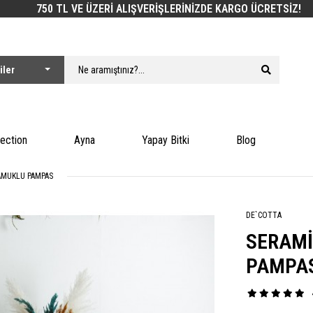
750 TL VE ÜZERİ ALIŞVERİŞLERİNİZDE KARGO ÜCRETSİZ!
lection
Ayna
Yapay Bitki
Blog
PAMUKLU PAMPAS
DE`COTTA
SERAMİ
PAMPAS