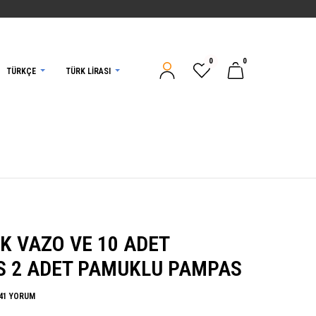
0
0
TÜRKÇE
TÜRK LIRASI
K VAZO VE 10 ADET
 2 ADET PAMUKLU PAMPAS
41 YORUM