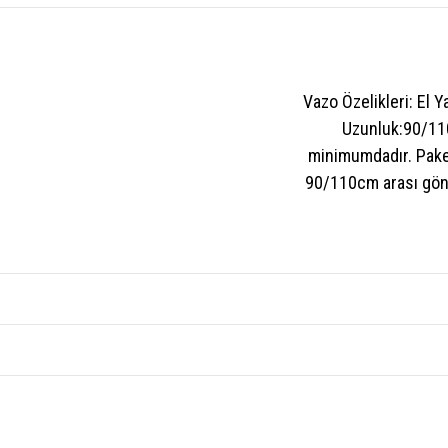
Vazo Özelikleri: El
Uzunluk:90/11
minimumdadır. Paket
90/110cm arası gönde