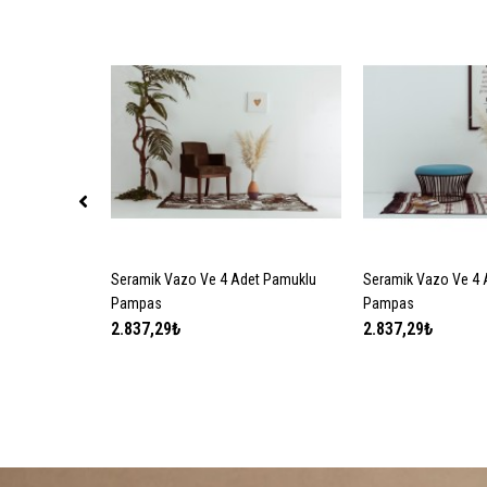
Seramik Vazo Ve 4 Adet Pamuklu
SEPETE EKLE
Seramik Vazo Ve 4 
SEPETE
Pampas
Pampas
2.837,29₺
2.837,29₺