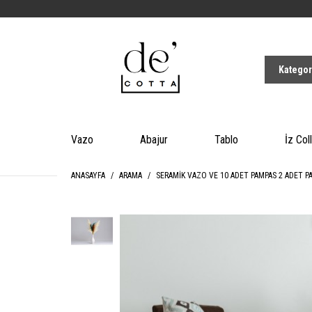
Vazo
Abajur
Tablo
İz Col
ANASAYFA
ARAMA
SERAMİK VAZO VE 10 ADET PAMPAS 2 ADET 