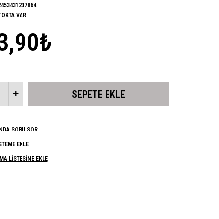
2453431237864
TOKTA VAR
3,90₺
NDA SORU SOR
ISTEME EKLE
MA LISTESINE EKLE