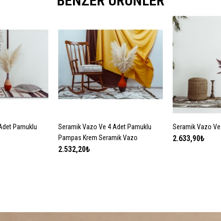
BENZER ÜRÜNLER
Adet Pamuklu
 EKLE
Seramik Vazo Ve 4 Adet Pamuklu
SEPETE EKLE
Seramik Vazo Ve
SEPE
Pampas Krem Seramik Vazo
2.633,90₺
2.532,20₺